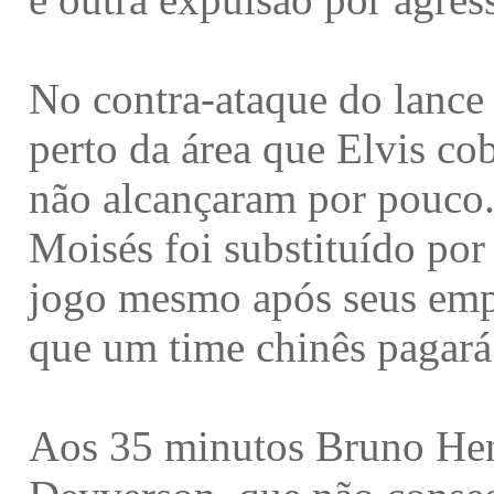
No contra-ataque do lance 
perto da área que Elvis c
não alcançaram por pouco.
Moisés foi substituído por
jogo mesmo após seus empr
que um time chinês pagará 
Aos 35 minutos Bruno Hen