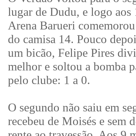
lugar de Dudu, e logo aos 
Arena Barueri comemorou o
do camisa 14. Pouco depoi
um bicão, Felipe Pires div
melhor e soltou a bomba p
pelo clube: 1 a 0.
O segundo não saiu em se
recebeu de Moisés e sem de
rente ao travessão. Aos 9