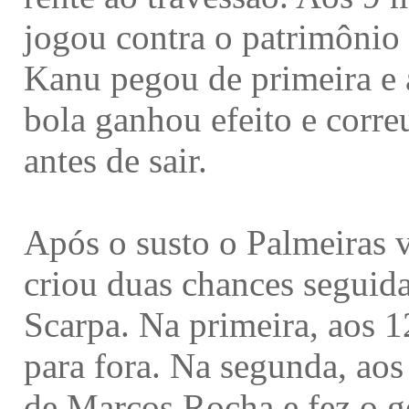
jogou contra o patrimônio 
Kanu pegou de primeira e a
bola ganhou efeito e corre
antes de sair.
Após o susto o Palmeiras v
criou duas chances seguid
Scarpa. Na primeira, aos 1
para fora. Na segunda, aos
de Marcos Rocha e fez o go