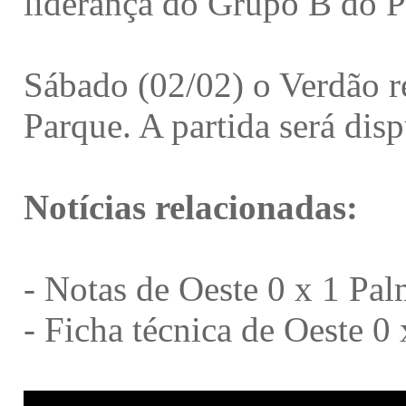
liderança do Grupo B do Pa
Sábado (02/02) o Verdão r
Parque. A partida será dis
Notícias relacionadas:
-
Notas de Oeste 0 x 1 Pal
-
Ficha técnica de Oeste 0 