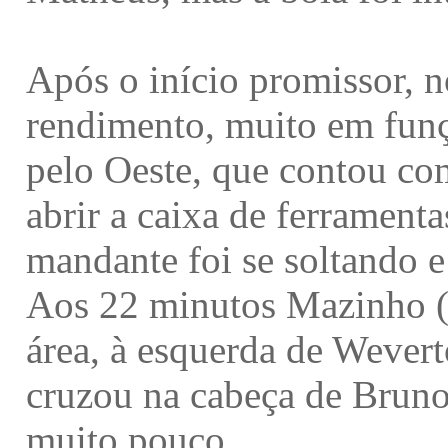
Após o início promissor, n
rendimento, muito em funç
pelo Oeste, que contou com
abrir a caixa de ferrament
mandante foi se soltando e
Aos 22 minutos Mazinho (a
área, à esquerda de Wever
cruzou na cabeça de Bruno,
muito pouco.