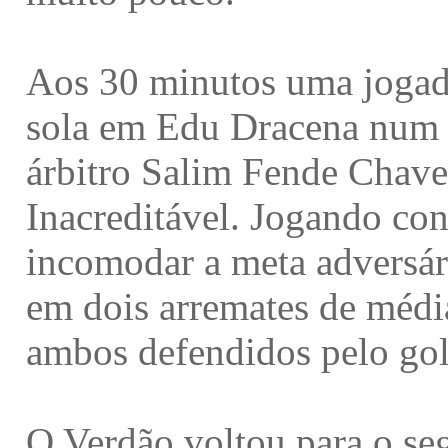
Aos 30 minutos uma jogad
sola em Edu Dracena num l
árbitro Salim Fende Chavez
Inacreditável. Jogando con
incomodar a meta adversár
em dois arremates de média
ambos defendidos pelo gol
O Verdão voltou para o s