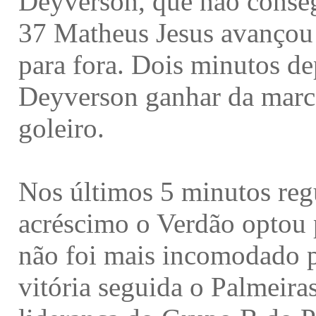
Deyverson, que não conseg
37 Matheus Jesus avançou
para fora. Dois minutos d
Deyverson ganhar da marca
goleiro.
Nos últimos 5 minutos reg
acréscimo o Verdão optou p
não foi mais incomodado p
vitória seguida o Palmeiras