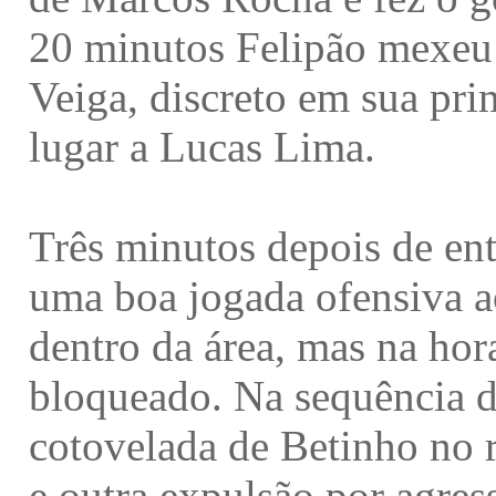
20 minutos Felipão mexeu
Veiga, discreto em sua pri
lugar a Lucas Lima.
Três minutos depois de ent
uma boa jogada ofensiva ao
dentro da área, mas na hora
bloqueado. Na sequência d
cotovelada de Betinho no r
e outra expulsão por agres