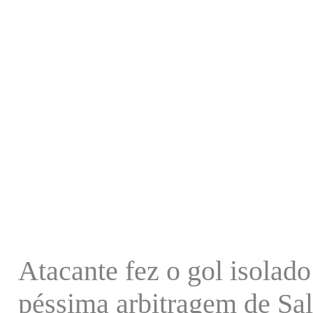
Atacante fez o gol isolado
péssima arbitragem de Sa