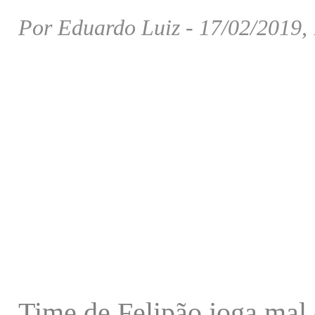
Por Eduardo Luiz - 17/02/2019,
Time de Felipão joga mal