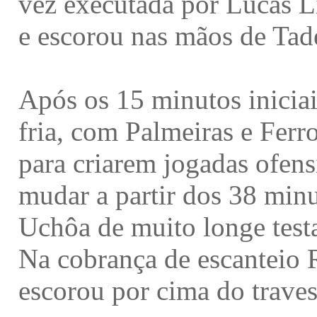
vez executada por Lucas Li
e escorou nas mãos de Tad
Após os 15 minutos iniciais
fria, com Palmeiras e Ferr
para criarem jogadas ofens
mudar a partir dos 38 min
Uchôa de muito longe testar
Na cobrança de escanteio
escorou por cima do traves