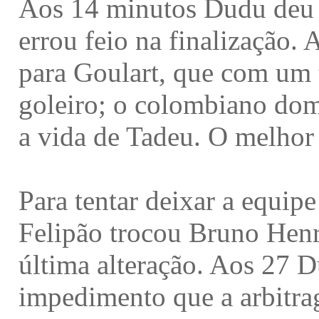
Aos 14 minutos Dudu deu 
errou feio na finalização.
para Goulart, que com um 
goleiro; o colombiano domi
a vida de Tadeu. O melhor s
Para tentar deixar a equip
Felipão trocou Bruno Hen
última alteração. Aos 27 
impedimento que a arbitrag