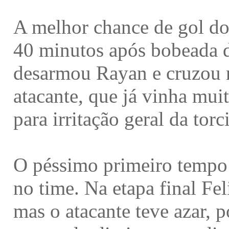
A melhor chance de gol do
40 minutos após bobeada d
desarmou Rayan e cruzou n
atacante, que já vinha muit
para irritação geral da torc
O péssimo primeiro tempo 
no time. Na etapa final Fel
mas o atacante teve azar, 