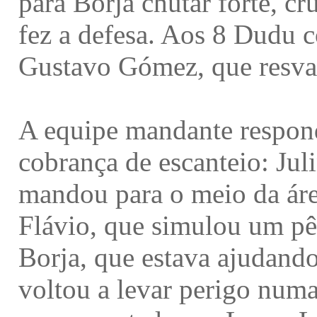
para Borja chutar forte, c
fez a defesa. Aos 8 Dudu c
Gustavo Gómez, que resval
A equipe mandante respon
cobrança de escanteio: Jul
mandou para o meio da áre
Flávio, que simulou um pên
Borja, que estava ajudand
voltou a levar perigo numa