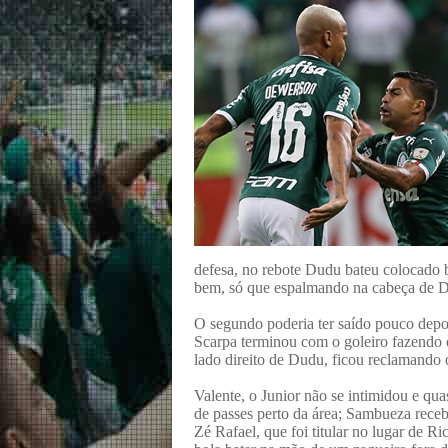
defesa, no rebote Dudu bateu colocado 
bem, só que espalmando na cabeça de D
O segundo poderia ter saído pouco depo
Scarpa terminou com o goleiro fazendo ó
lado direito de Dudu, ficou reclamando 
Valente, o Junior não se intimidou e qu
de passes perto da área; Sambueza receb
Zé Rafael, que foi titular no lugar de R