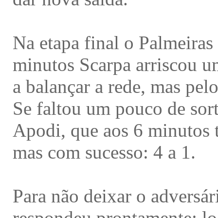
Na etapa final o Palmeira
minutos Scarpa arriscou u
a balançar a rede, mas pelo
Se faltou um pouco de sort
Apodi, que aos 6 minutos
mas com sucesso: 4 a 1.
Para não deixar o adversár
respondeu prontamente: lo