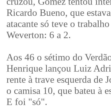
cruzou, Gómez tentou inte
Ricardo Bueno, que estava
atacante só teve o trabalh
Weverton: 6 a 2.
Aos 46 o sétimo do Verdão
Henrique lançou Luiz Adri
rente à trave esquerda de 
o camisa 10, que bateu à e
E foi "só".