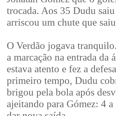
trocada. Aos 35 Dudu saiu 
arriscou um chute que saiu
O Verdão jogava tranquilo
a marcação na entrada da ár
estava atento e fez a defes
primeiro tempo, Dudu cobr
brigou pela bola após des
ajeitando para Gómez: 4 a
dar nova saída.