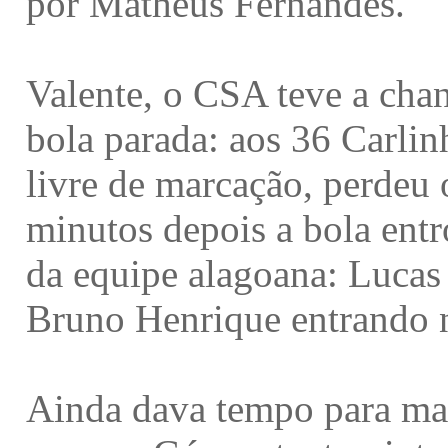
por Matheus Fernandes.
Valente, o CSA teve a cha
bola parada: aos 36 Carli
livre de marcação, perdeu 
minutos depois a bola entr
da equipe alagoana: Lucas
Bruno Henrique entrando na 
Ainda dava tempo para ma