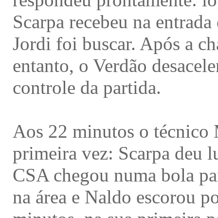
Scarpa recebeu na entrada 
Jordi foi buscar. Após a c
entanto, o Verdão desacele
controle da partida.
Aos 22 minutos o técnico
primeira vez: Scarpa deu 
CSA chegou numa bola par
na área e Naldo escorou po