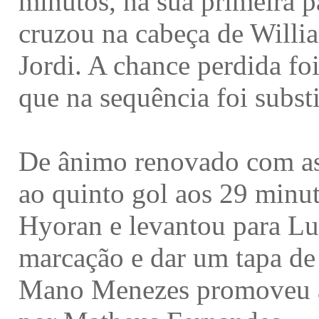
minutos, na sua primeira p
cruzou na cabeça de Willia
Jordi. A chance perdida fo
que na sequência foi subst
De ânimo renovado com as 
ao quinto gol aos 29 minu
Hyoran e levantou para Lui
marcação e dar um tapa de 
Mano Menezes promoveu a