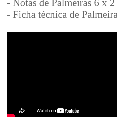
-
Notas de Palmeiras 6 x 
-
Ficha técnica de Palmeir