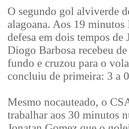
O segundo gol alviverde de
alagoana. Aos 19 minutos 
defesa em dois tempos de J
Diogo Barbosa recebeu de 
fundo e cruzou para o volan
concluiu de primeira: 3 a 0
Mesmo nocauteado, o CSA
trabalhar aos 30 minutos 
Jonatan Gomez que o golei