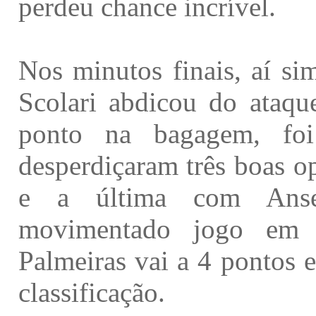
perdeu chance incrível.
Nos minutos finais, aí si
Scolari abdicou do ataqu
ponto na bagagem, fo
desperdiçaram três boas o
e a última com Ans
movimentado jogo em 
Palmeiras vai a 4 pontos 
classificação.