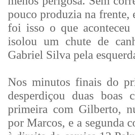
menos perigosa. Sem corre
pouco produzia na frente,
foi isso o que aconteceu
isolou um chute de can
Gabriel Silva pela esquerd
Nos minutos finais do pr
desperdiçou duas boas c
primeira com Gilberto, n
por Marcos, e a segunda c