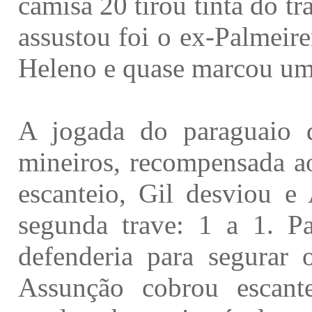
camisa 20 tirou tinta do t
assustou foi o ex-Palmeir
Heleno e quase marcou um 
A jogada do paraguaio 
mineiros, recompensada a
escanteio, Gil desviou 
segunda trave: 1 a 1. P
defenderia para segurar
Assunção cobrou escant