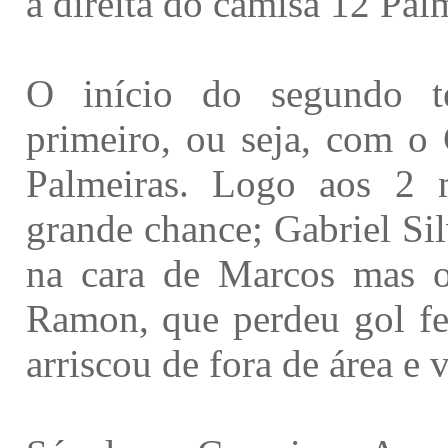
à direita do camisa 12 Pal
O início do segundo 
primeiro, ou seja, com o 
Palmeiras. Logo aos 2 
grande chance; Gabriel Sil
na cara de Marcos mas o
Ramon, que perdeu gol fe
arriscou de fora de área e v