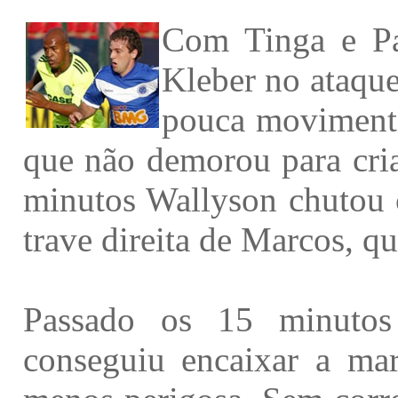
Com Tinga e Pa
Kleber no ataque
pouca movimenta
que não demorou para cri
minutos Wallyson chutou c
trave direita de Marcos, q
Passado os 15 minutos 
conseguiu encaixar a mar