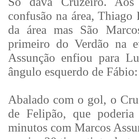
Só dava Cruzeiro. Aos
confusão na área, Thiago 
da área mas São Marcos
primeiro do Verdão na et
Assunção enfiou para Lua
ângulo esquerdo de Fábio: 
Abalado com o gol, o Cruz
de Felipão, que poderia 
minutos com Marcos Assunç