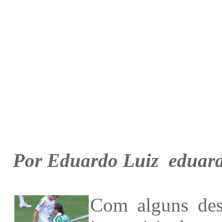
Por Eduardo Luiz
eduar
Com alguns desf