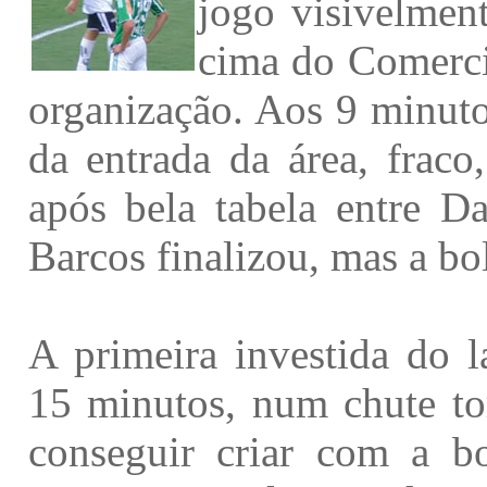
jogo visivelment
cima do Comerci
organização. Aos 9 minut
da entrada da área, fraco
após bela tabela entre D
Barcos finalizou, mas a bo
A primeira investida do l
15 minutos, num chute to
conseguir criar com a bo