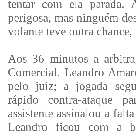
tentar com ela parada. 
perigosa, mas ninguém des
volante teve outra chance,
Aos 36 minutos a arbitr
Comercial. Leandro Amaro 
pelo juiz; a jogada seg
rápido contra-ataque 
assistente assinalou a falt
Leandro ficou com a bo