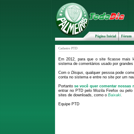
Página Inicial
Fórum
Cadastro PTD
Em 2012, para que o site ficasse mais 
sistema de comentários usado por grandes 
Com o
Disqus
, qualquer pessoa pode com
conta no sistema e entre no site por um n
Portanto
se você quer comentar nossas n
entrar no PTD pelo Mozila Firefox ou pel
sites de downloads, como o
Baixaki
.
Equipe PTD